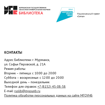
Национальный проект
«Семья»
КОНТАКТЫ
Адрес Библиотеки: г. Мурманск,
ул. Софьи Перовской, д. 21А
Режим работы:
Вторник –
пятница
: с 10:00 до 20:00
Суббота
– в
оскресенье
: c 12:00 до 20:00
Выходной день – понедельник
Телефон для справок:
+7 (8152)
45-08-58
E-mail:
ruslib@mgounb.ru
Политика обработки персональных данных на сайте МГОУНБ