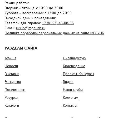
Режим работы:
Вторник –
пятница
: с 10:00 до 20:00
Суббота
– в
оскресенье
: c 12:00 до 20:00
Выходной день – понедельник
Телефон для справок:
+7 (8152)
45-08-58
E-mail:
ruslib@mgounb.ru
Политика обработки персональных данных на сайте МГОУНБ
РАЗДЕЛЫ САЙТА
Афиша
Онлайн-услуги
Новости
Краеведение
Выставки
Проекты. Конкурсы
Экскурсии
Видео
Посетителям
Наши клубы
Ресурсы
Коллегам
Каталоги
Контакты