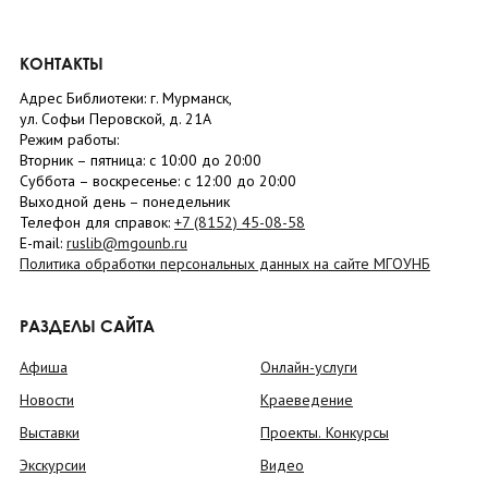
КОНТАКТЫ
Адрес Библиотеки: г. Мурманск,
ул. Софьи Перовской, д. 21А
Режим работы:
Вторник –
пятница
: с 10:00 до 20:00
Суббота
– в
оскресенье
: c 12:00 до 20:00
Выходной день – понедельник
Телефон для справок:
+7 (8152)
45-08-58
E-mail:
ruslib@mgounb.ru
Политика обработки персональных данных на сайте МГОУНБ
РАЗДЕЛЫ САЙТА
Афиша
Онлайн-услуги
Новости
Краеведение
Выставки
Проекты. Конкурсы
Экскурсии
Видео