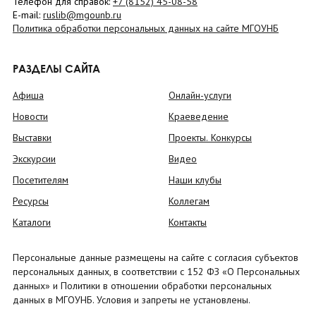
Телефон для справок:
+7 (8152)
45-08-58
E-mail:
ruslib@mgounb.ru
Политика обработки персональных данных на сайте МГОУНБ
РАЗДЕЛЫ САЙТА
Афиша
Онлайн-услуги
Новости
Краеведение
Выставки
Проекты. Конкурсы
Экскурсии
Видео
Посетителям
Наши клубы
Ресурсы
Коллегам
Каталоги
Контакты
Персональные данные размещены на сайте с согласия субъектов
персональных данных, в соответствии с 152 ФЗ «О Персональных
данных» и Политики в отношении обработки персональных
данных в МГОУНБ. Условия и запреты не установлены.