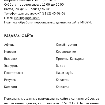
Вторник –
пятница
: с 10:00 до 20:00
Суббота
– в
оскресенье
: c 12:00 до 20:00
Выходной день – понедельник
Телефон для справок:
+7 (8152)
45-08-58
E-mail:
ruslib@mgounb.ru
Политика обработки персональных данных на сайте МГОУНБ
РАЗДЕЛЫ САЙТА
Афиша
Онлайн-услуги
Новости
Краеведение
Выставки
Проекты. Конкурсы
Экскурсии
Видео
Посетителям
Наши клубы
Ресурсы
Коллегам
Каталоги
Контакты
Персональные данные размещены на сайте с согласия субъектов
персональных данных, в соответствии с 152 ФЗ «О Персональных