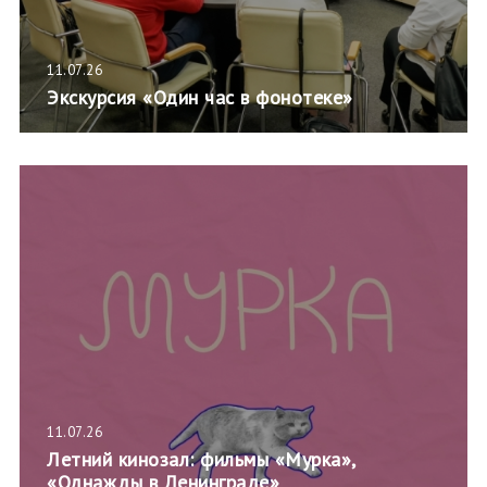
11.07.26
Экскурсия «Один час в фонотеке»
11.07.26
Летний кинозал: фильмы «Мурка»,
«Однажды в Ленинграде»