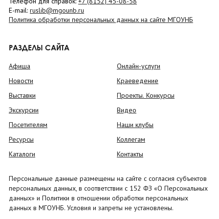
Телефон для справок:
+7 (8152)
45-08-58
E-mail:
ruslib@mgounb.ru
Политика обработки персональных данных на сайте МГОУНБ
РАЗДЕЛЫ САЙТА
Афиша
Онлайн-услуги
Новости
Краеведение
Выставки
Проекты. Конкурсы
Экскурсии
Видео
Посетителям
Наши клубы
Ресурсы
Коллегам
Каталоги
Контакты
Персональные данные размещены на сайте с согласия субъектов
персональных данных, в соответствии с 152 ФЗ «О Персональных
данных» и Политики в отношении обработки персональных
данных в МГОУНБ. Условия и запреты не установлены.