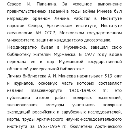
Севере И. Папанина. За успешное выполнение
правительственных заданий в годы войны Минеев был
награжден орденом Ленина. Работал в Институте
народов Севера, Арктическом институте, Институте
океанологии АН СССР, Московском государственном
университете, защитил кандидатскую диссертацию.
Неоднократно бывал в Мурманске, завещал свою
библиотеку жителям Мурманска. В 1977 году вдова
передала её в дар Мурманской государственной
областной универсальной библиотеке.
Личная библиотека А. И. Минеева насчитывает 319 книг
и журналов, основную часть которых составляют
издания Главсевморпути 1930-1940-х гг.: это
публикации итогов работ полярных экспедиций,
жизнеописания, мемуары участников полярных
экспедиций российских и зарубежных исследователей,
карты, труды Арктического научно-исследовательского
института за 1932-1934 гг., бюллетени Арктического