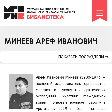
Клуб «Гиря и сельдерей»
Клуб «Семейный архив»
Клуб гидов
Коллегам
МИНЕЕВ АРЕФ ИВАНОВИЧ
Контакты
ПОКАЗАТЬ ПОДРАЗДЕЛЫ ⇒
Ареф Иванович Минеев
(1900-1973) –
полярный исследователь, организатор
морских и сухопутных арктических
экспедиций. Участник гражданской
войны. Впервые начинает работу в
Арктике в 1929 г., был назначен