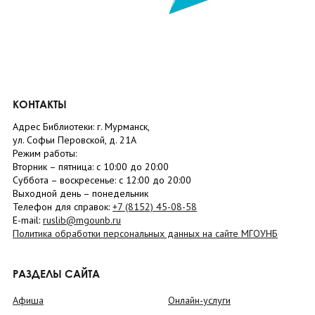
КОНТАКТЫ
Адрес Библиотеки: г. Мурманск,
ул. Софьи Перовской, д. 21А
Режим работы:
Вторник –
пятница
: с 10:00 до 20:00
Суббота
– в
оскресенье
: c 12:00 до 20:00
Выходной день – понедельник
Телефон для справок:
+7 (8152)
45-08-58
E-mail:
ruslib@mgounb.ru
Политика обработки персональных данных на сайте МГОУНБ
РАЗДЕЛЫ САЙТА
Афиша
Онлайн-услуги