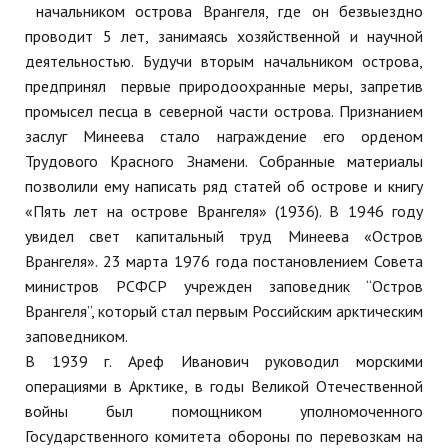
начальником острова Врангеля, где он безвыездно
проводит 5 лет, занимаясь хозяйственной и научной
деятельностью. Будучи вторым начальником острова,
предпринял первые природоохранные меры, запретив
промысел песца в северной части острова. Признанием
заслуг Минеева стало награждение его орденом
Трудового Красного Знамени. Собранные материалы
позволили ему написать ряд статей об острове и книгу
«Пять лет на острове Врангеля» (1936). В 1946 году
увидел свет капитальный труд Минеева «Остров
Врангеля». 23 марта 1976 года постановлением Совета
министров РСФСР учрежден заповедник “Остров
Врангеля”, который стал первым Российским арктическим
заповедником.
В 1939 г. Ареф Иванович руководил морскими
операциями в Арктике, в годы Великой Отечественной
войны был помощником уполномоченного
Государственного комитета обороны по перевозкам на