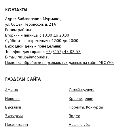
КОНТАКТЫ
Адрес Библиотеки: г. Мурманск,
ул. Софьи Перовской, д. 21А
Режим работы:
Вторник –
пятница
: с 10:00 до 20:00
Суббота
– в
оскресенье
: c 12:00 до 20:00
Выходной день – понедельник
Телефон для справок:
+7 (8152)
45-08-58
E-mail:
ruslib@mgounb.ru
Политика обработки персональных данных на сайте МГОУНБ
РАЗДЕЛЫ САЙТА
Афиша
Онлайн-услуги
Новости
Краеведение
Выставки
Проекты. Конкурсы
Экскурсии
Видео
Посетителям
Наши клубы