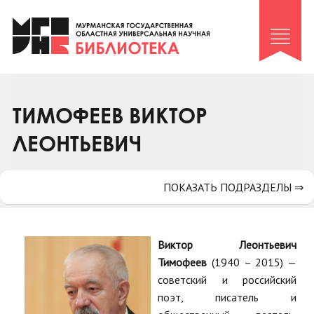
Клуб «Гиря и сельдерей»
Клуб «Семейный архив»
Клуб гидов
Коллегам
ТИМОФЕЕВ ВИКТОР
Контакты
ЛЕОНТЬЕВИЧ
ПОКАЗАТЬ ПОДРАЗДЕЛЫ ⇒
Виктор Леонтьевич
Тимофеев
(1940 – 2015) —
советский и российский
поэт, писатель и