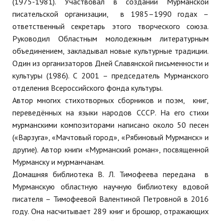
(1975-1981). Участвовал в создании Мурманской
писательской организации, в 1985–1990 годах –
ответственный секретарь этого творческого союза.
Руководил Областным молодежным литературным
объединением, закладывал новые культурные традиции.
Один из организаторов Дней Славянской письменности и
культуры (1986). С 2001 – председатель Мурманского
отделения Всероссийского фонда культуры.
Автор многих стихотворных сборников и поэм, книг,
переведённых на языки народов СССР. На его стихи
мурманскими композиторами написано около 50 песен
(«Варзуга», «Мачтовый город», «Рябиновый Мурманск» и
другие). Автор книги «Мурманский роман», посвященной
Мурманску и мурманчанам.
Домашняя библиотека В. Л. Тимофеева передана в
Мурманскую областную научную библиотеку вдовой
писателя – Тимофеевой Валентиной Петровной в 2016
году. Она насчитывает 289 книг и брошюр, отражающих