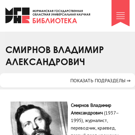
Клуб «Гиря и сельдерей»
Клуб «Семейный архив»
Клуб гидов
Коллегам
СМИРНОВ ВЛАДИМИР
Контакты
АЛЕКСАНДРОВИЧ
ПОКАЗАТЬ ПОДРАЗДЕЛЫ ⇒
Смирнов Владимир
Александрович
(1937–
1995), журналист,
переводчик, краевед,