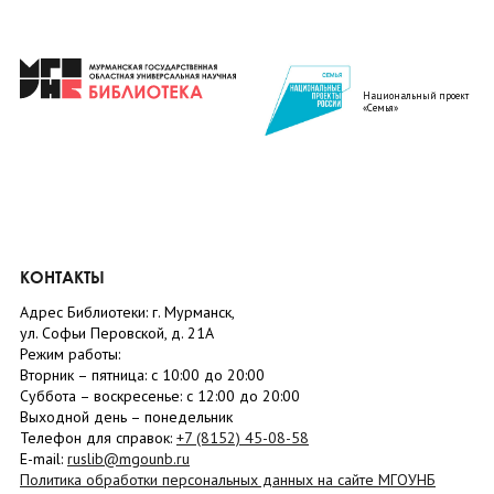
Национальный проект
«Семья»
КОНТАКТЫ
Адрес Библиотеки: г. Мурманск,
ул. Софьи Перовской, д. 21А
Режим работы:
Вторник –
пятница
: с 10:00 до 20:00
Суббота
– в
оскресенье
: c 12:00 до 20:00
Выходной день – понедельник
Телефон для справок:
+7 (8152)
45-08-58
E-mail:
ruslib@mgounb.ru
Политика обработки персональных данных на сайте МГОУНБ