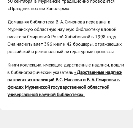
30 сентября, в Мурманске традиционно проводится
«Праздник поэзии Заполярья».
Домашняя библиотека В. А. Смирнова передана в
Мурманскую областную научную библиотеку вдовой
писателя Смирновой Розой Хабибовной в 1998 году.
Она насчитывает 396 книг и 42 брошюры, отражающих
российский и региональный литературные процессы.
Книги коллекции, имеющие дарственные надписи, вошли
в библиографический указатель
«
Дарственные надписи
на книгах из коллекций В.С. Маслова и В. А. Смирнова в
фондах Мурманской государственной областной
универсальной научной библиотеки».