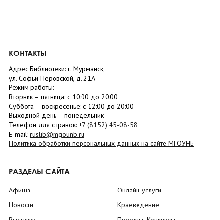
КОНТАКТЫ
Адрес Библиотеки: г. Мурманск,
ул. Софьи Перовской, д. 21А
Режим работы:
Вторник –
пятница
: с 10:00 до 20:00
Суббота
– в
оскресенье
: c 12:00 до 20:00
Выходной день – понедельник
Телефон для справок:
+7 (8152)
45-08-58
E-mail:
ruslib@mgounb.ru
Политика обработки персональных данных на сайте МГОУНБ
РАЗДЕЛЫ САЙТА
Афиша
Онлайн-услуги
Новости
Краеведение
Выставки
Проекты. Конкурсы