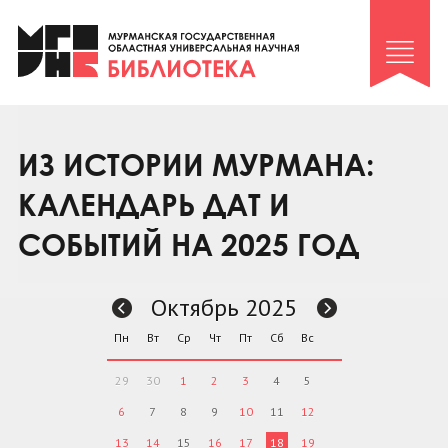
Клуб «Гиря и сельдерей»
Клуб «Семейный архив»
Клуб гидов
Коллегам
ИЗ ИСТОРИИ МУРМАНА:
Контакты
КАЛЕНДАРЬ ДАТ И
СОБЫТИЙ НА 2025 ГОД
Октябрь 2025
Пн
Вт
Ср
Чт
Пт
Сб
Вс
29
30
1
2
3
4
5
6
7
8
9
10
11
12
13
14
15
16
17
18
19