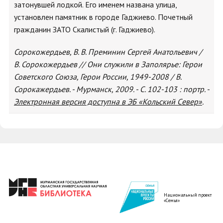
затонувшей лодкой. Его именем названа улица,
установлен памятник в городе Гаджиево. Почетный
гражданин ЗАТО Скалистый (г. Гаджиево).
Сорокожердьев, В. В. Преминин Сергей Анатольевич /
В. Сорокожердьев // Они служили в Заполярье: Герои
Советского Союза, Герои России, 1949-2008 / В.
Сорокажердьев. - Мурманск, 2009. - С. 102-103 : портр. -
Электронная версия доступна в ЭБ «Кольский Cевер»
.
Национальный проект
«Семья»