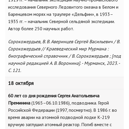
исследования Северного Ледовитого океана в Белом и
Баренцевом морях на траулере «Дельфин», в 1933–
1935 гг. – начальник Северной сельдяной экспедиции.
Автор более 250 научных работ.
Сорокожердьев, В. В. Аверинцев Сергей Васильевич / В.
Сорокожердьев // Краеведческий мир Мурмана :
биографический справочник / В. Сорокожердьев ; [под
научной редакцией А. В. Воронина]. - Мурманск, 2023. -
С. 121.
18 октября
60 лет со дня рождения Сергея Анатольевича
Преминина
(1965–06.10.1986), подводника. Герой
Российской Федерации (1997, посмертно). В 1986 г. во
время аварии на атомной подводной лодке К-219
вручную заглушил атомный реактор. Погиб вместе с