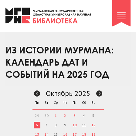
Клуб «Гиря и сельдерей»
Клуб «Семейный архив»
Клуб гидов
Коллегам
ИЗ ИСТОРИИ МУРМАНА:
Контакты
КАЛЕНДАРЬ ДАТ И
СОБЫТИЙ НА 2025 ГОД
Октябрь 2025
Пн
Вт
Ср
Чт
Пт
Сб
Вс
29
30
1
2
3
4
5
6
7
8
9
10
11
12
13
14
15
16
17
18
19