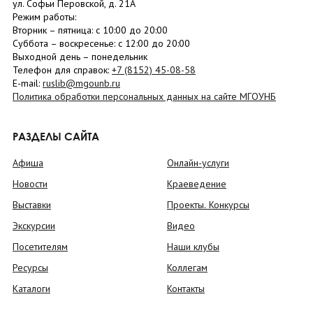
ул. Софьи Перовской, д. 21А
Режим работы:
Вторник –
пятница
: с 10:00 до 20:00
Суббота
– в
оскресенье
: c 12:00 до 20:00
Выходной день – понедельник
Телефон для справок:
+7 (8152)
45-08-58
E-mail:
ruslib@mgounb.ru
Политика обработки персональных данных на сайте МГОУНБ
РАЗДЕЛЫ САЙТА
Афиша
Онлайн-услуги
Новости
Краеведение
Выставки
Проекты. Конкурсы
Экскурсии
Видео
Посетителям
Наши клубы
Ресурсы
Коллегам
Каталоги
Контакты