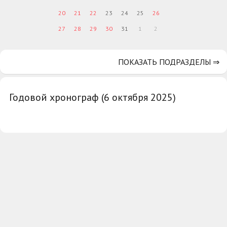
20
21
22
23
24
25
26
27
28
29
30
31
1
2
ПОКАЗАТЬ ПОДРАЗДЕЛЫ ⇒
Годовой хронограф (6 октября 2025)