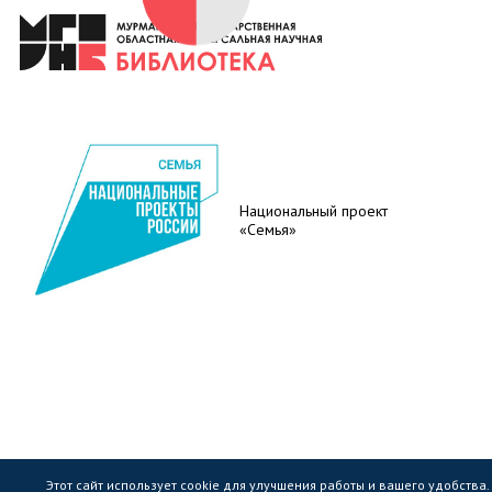
Национальный проект
«Семья»
Этот сайт использует cookie для улучшения работы и вашего удобства