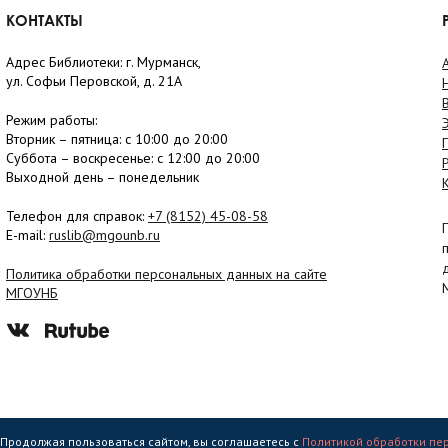
КОНТАКТЫ
Адрес Библиотеки: г. Мурманск,
ул. Софьи Перовской, д. 21А
Режим работы:
Вторник –
пятница
: с 10:00 до 20:00
Суббота
– в
оскресенье
: c 12:00 до 20:00
Выходной день – понедельник
Телефон для справок:
+7 (8152)
45-08-58
E-mail:
ruslib@mgounb.ru
Политика обработки персональных данных на сайте
МГОУНБ
. Продолжая пользоваться сайтом, вы соглашаетесь с
Политикой обработки пе