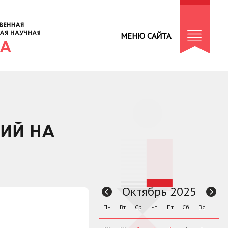
МЕНЮ САЙТА
ТИЙ НА
Октябрь 2025
Пн
Вт
Ср
Чт
Пт
Сб
Вс