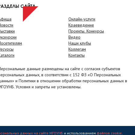
РАЗДЕЛЫ САЙТА
Афиша
Онлайн-услуги
Новости
Краеведение
Выставки
Проекты. Конкурсы
Экскурсии
Видео
Посетителям
Наши клубы
Ресурсы
Коллегам
Каталоги
Контакты
Персональные данные размещены на сайте с согласия субъектов
персональных данных, в соответствии с 152 ФЗ «О Персональных
данных» и Политики в отношении обработки персональных данных в
МГОУНБ. Условия и запреты не установлены.
рсональных данных на сайте МГОУНБ
и использованием
файлов cookie
.