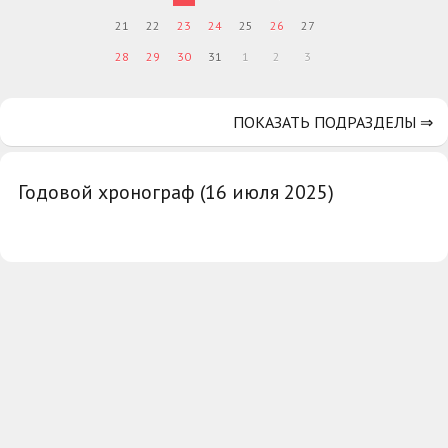
21
22
23
24
25
26
27
28
29
30
31
1
2
3
ПОКАЗАТЬ ПОДРАЗДЕЛЫ ⇒
Годовой хронограф (16 июля 2025)