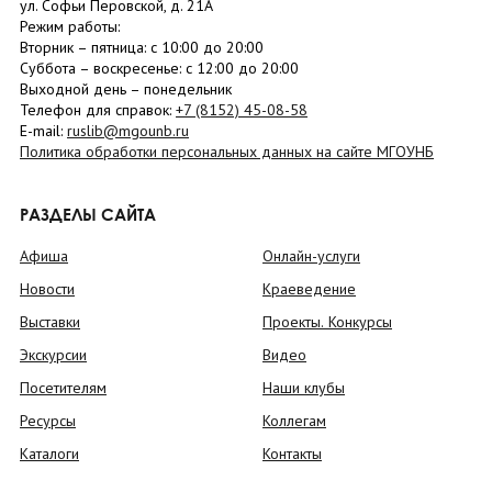
ул. Софьи Перовской, д. 21А
Режим работы:
Вторник –
пятница
: с 10:00 до 20:00
Суббота
– в
оскресенье
: c 12:00 до 20:00
Выходной день – понедельник
Телефон для справок:
+7 (8152)
45-08-58
E-mail:
ruslib@mgounb.ru
Политика обработки персональных данных на сайте МГОУНБ
РАЗДЕЛЫ САЙТА
Афиша
Онлайн-услуги
Новости
Краеведение
Выставки
Проекты. Конкурсы
Экскурсии
Видео
Посетителям
Наши клубы
Ресурсы
Коллегам
Каталоги
Контакты