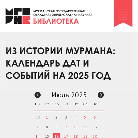
Клуб «Гиря и сельдерей»
Клуб «Семейный архив»
Клуб гидов
Коллегам
ИЗ ИСТОРИИ МУРМАНА:
Контакты
КАЛЕНДАРЬ ДАТ И
СОБЫТИЙ НА 2025 ГОД
Июль 2025
Пн
Вт
Ср
Чт
Пт
Сб
Вс
30
1
2
3
4
5
6
7
8
9
10
11
12
13
14
15
16
17
18
19
20