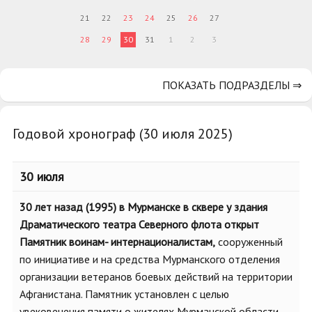
21
22
23
24
25
26
27
28
29
30
31
1
2
3
ПОКАЗАТЬ ПОДРАЗДЕЛЫ ⇒
Годовой хронограф (30 июля 2025)
30 июля
30 лет назад (1995) в Мурманске в сквере у здания
Драматического театра Северного флота открыт
Памятник воинам- интернационалистам,
сооруженный
по инициативе и на средства Мурманского отделения
организации ветеранов боевых действий на территории
Афганистана. Памятник установлен с целью
увековечения памяти о жителях Мурманской области,