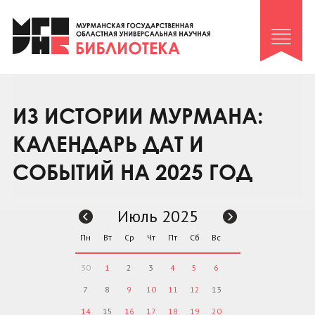
Клуб «Гиря и сельдерей»
Клуб «Семейный архив»
Клуб гидов
Коллегам
ИЗ ИСТОРИИ МУРМАНА:
Контакты
КАЛЕНДАРЬ ДАТ И
СОБЫТИЙ НА 2025 ГОД
Июль 2025
Пн
Вт
Ср
Чт
Пт
Сб
Вс
30
1
2
3
4
5
6
7
8
9
10
11
12
13
14
15
16
17
18
19
20