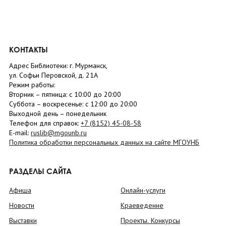
КОНТАКТЫ
Адрес Библиотеки: г. Мурманск,
ул. Софьи Перовской, д. 21А
Режим работы:
Вторник –
пятница
: с 10:00 до 20:00
Суббота
– в
оскресенье
: c 12:00 до 20:00
Выходной день – понедельник
Телефон для справок:
+7 (8152)
45-08-58
E-mail:
ruslib@mgounb.ru
Политика обработки персональных данных на сайте МГОУНБ
РАЗДЕЛЫ САЙТА
Афиша
Онлайн-услуги
Новости
Краеведение
Выставки
Проекты. Конкурсы