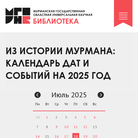
Клуб «Гиря и сельдерей»
Клуб «Семейный архив»
Клуб гидов
Коллегам
ИЗ ИСТОРИИ МУРМАНА:
Контакты
КАЛЕНДАРЬ ДАТ И
СОБЫТИЙ НА 2025 ГОД
Июль 2025
Пн
Вт
Ср
Чт
Пт
Сб
Вс
30
1
2
3
4
5
6
7
8
9
10
11
12
13
14
15
16
17
18
19
20