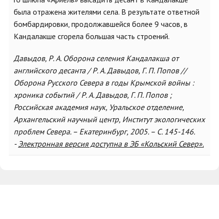
была отражена жителями села. В результате ответной
бомбардировки, продолжавшейся более 9 часов, в
Кандалакше сгорела большая часть строений.
Давыдов, Р. А. Оборона селения Кандалакша от
английского десанта / Р. А. Давыдов, Г. П. Попов //
Оборона Русского Севера в годы Крымской войны :
хроника событий / Р. А. Давыдов, Г. П. Попов ;
Российская академия наук, Уральское отделение,
Архангельский научный центр, Институт экологических
проблем Севера. – Екатеринбург, 2005. – С. 145-146.
-
Электронная версия доступна в ЭБ «Кольский Север».