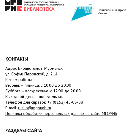
Национальный проект
«Семья»
КОНТАКТЫ
Адрес Библиотеки: г. Мурманск,
ул. Софьи Перовской, д. 21А
Режим работы:
Вторник –
пятница
: с 10:00 до 20:00
Суббота
– в
оскресенье
: c 12:00 до 20:00
Выходной день – понедельник
Телефон для справок:
+7 (8152)
45-08-58
E-mail:
ruslib@mgounb.ru
Политика обработки персональных данных на сайте МГОУНБ
РАЗДЕЛЫ САЙТА