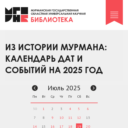
Клуб «Гиря и сельдерей»
Клуб «Семейный архив»
Клуб гидов
Коллегам
ИЗ ИСТОРИИ МУРМАНА:
Контакты
КАЛЕНДАРЬ ДАТ И
СОБЫТИЙ НА 2025 ГОД
Июль 2025
Пн
Вт
Ср
Чт
Пт
Сб
Вс
30
1
2
3
4
5
6
7
8
9
10
11
12
13
14
15
16
17
18
19
20