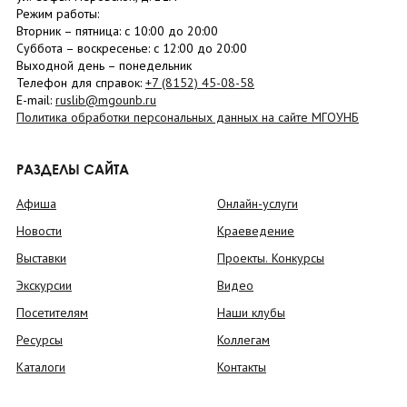
Режим работы:
Вторник –
пятница
: с 10:00 до 20:00
Суббота
– в
оскресенье
: c 12:00 до 20:00
Выходной день – понедельник
Телефон для справок:
+7 (8152)
45-08-58
E-mail:
ruslib@mgounb.ru
Политика обработки персональных данных на сайте МГОУНБ
РАЗДЕЛЫ САЙТА
Афиша
Онлайн-услуги
Новости
Краеведение
Выставки
Проекты. Конкурсы
Экскурсии
Видео
Посетителям
Наши клубы
Ресурсы
Коллегам
Каталоги
Контакты