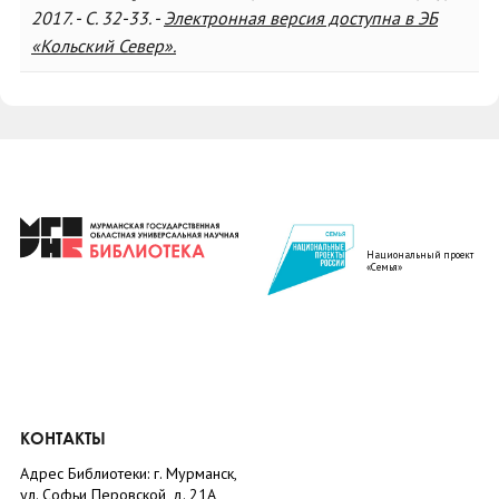
2017. - С. 32-33. -
Электронная версия доступна в ЭБ
«Кольский Север».
Национальный проект
«Семья»
КОНТАКТЫ
Адрес Библиотеки: г. Мурманск,
ул. Софьи Перовской, д. 21А