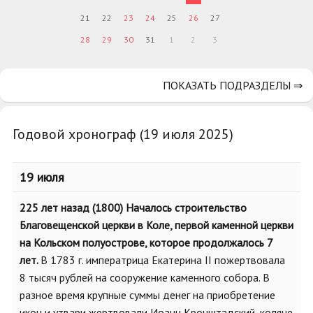
21
22
23
24
25
26
27
28
29
30
31
1
2
3
ПОКАЗАТЬ ПОДРАЗДЕЛЫ ⇒
Годовой хронограф (19 июля 2025)
19 июля
225 лет назад (1800) Началось строительство
Благовещенской церкви в Коле, первой каменной церкви
на Кольском полуострове, которое продолжалось 7
лет.
В 1783 г. императрица Екатерина II пожертвовала
8 тысяч рублей на сооружение каменного собора. В
разное время крупные суммы денег на приобретение
икон и утвари жертвовали Иоанн Кронштадский, коляне