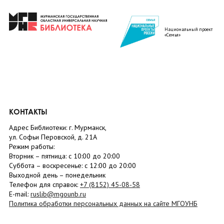
Национальный проект
«Семья»
КОНТАКТЫ
Адрес Библиотеки: г. Мурманск,
ул. Софьи Перовской, д. 21А
Режим работы:
Вторник –
пятница
: с 10:00 до 20:00
Суббота
– в
оскресенье
: c 12:00 до 20:00
Выходной день – понедельник
Телефон для справок:
+7 (8152)
45-08-58
E-mail:
ruslib@mgounb.ru
Политика обработки персональных данных на сайте МГОУНБ