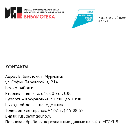
Национальный проект
«Семья»
КОНТАКТЫ
Адрес Библиотеки: г. Мурманск,
ул. Софьи Перовской, д. 21А
Режим работы:
Вторник –
пятница
: с 10:00 до 20:00
Суббота
– в
оскресенье
: c 12:00 до 20:00
Выходной день – понедельник
Телефон для справок:
+7 (8152)
45-08-58
E-mail:
ruslib@mgounb.ru
Политика обработки персональных данных на сайте МГОУНБ