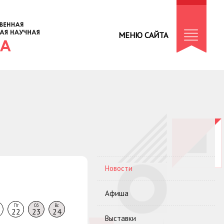
МЕНЮ САЙТА
Новости
Афиша
Пт
Сб
Вс
22
23
24
Выставки