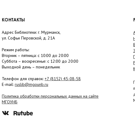
КОНТАКТЫ
Адрес Библиотеки: г. Мурманск,
ул. Софьи Перовской, д. 21А
Режим работы:
Вторник –
пятница
: с 10:00 до 20:00
Суббота
– в
оскресенье
: c 12:00 до 20:00
Выходной день – понедельник
Телефон для справок:
+7 (8152)
45-08-58
E-mail:
ruslib@mgounb.ru
Политика обработки персональных данных на сайте
МГОУНБ