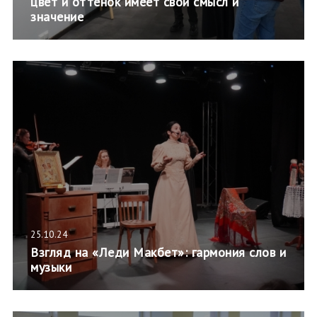
цвет и оттенок имеет свой смысл и
значение
25.10.24
Взгляд на «Леди Макбет»: гармония слов и
музыки