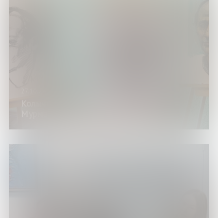
27.10.24
Колычевская осень наступила в
Мурманской области