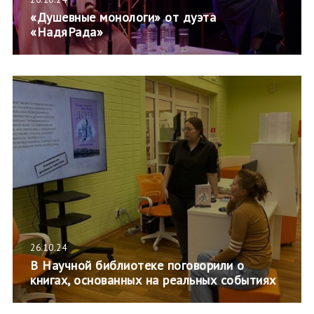
«Душевные монологи» от дуэта
«НадяРада»
26.10.24
В Научной библиотеке поговорили о
книгах, основанных на реальных событиях