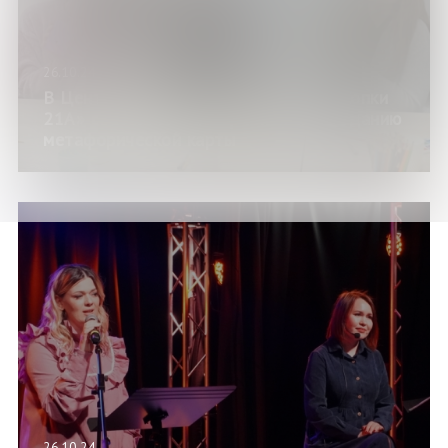
26.10.24
В Центре современного искусства «Сопки
21А» состоялся мастер-класс по созданию
метафорической карты
26.10.24