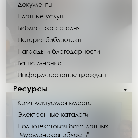
Документы
Платные услуги
Библиотека сегодня
История библиотеки
Награды и благодарности
Ваше мнение
30.11.24
«Проба пера» в искусстве
Информирование граждан
Ресурсы
Комплектуемся вместе
Электронные каталоги
Полнотекстовая база данных
"Мурманская область"