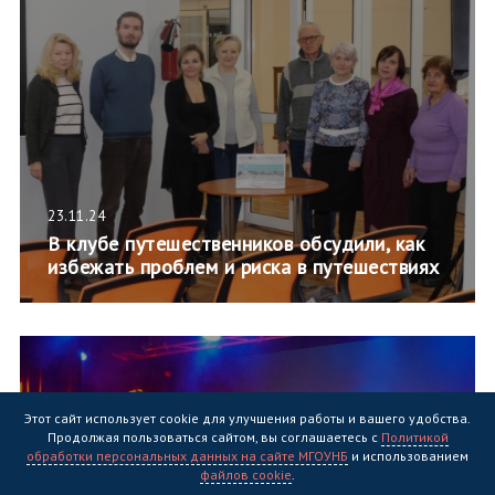
23.11.24
В клубе путешественников обсудили, как
избежать проблем и риска в путешествиях
Этот сайт использует cookie для улучшения работы и вашего удобства.
Продолжая пользоваться сайтом, вы соглашаетесь с
Политикой
обработки персональных данных на сайте МГОУНБ
и использованием
файлов cookie
.