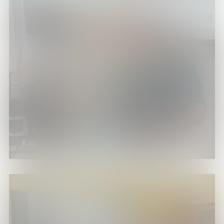
28.11.24
Как рождается журнал?