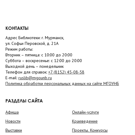
КОНТАКТЫ
Адрес Библиотеки: г. Мурманск,
ул. Софьи Перовской, д. 21А
Режим работы:
Вторник –
пятница
: с 10:00 до 20:00
Суббота
– в
оскресенье
: c 12:00 до 20:00
Выходной день – понедельник
Телефон для справок:
+7 (8152)
45-08-58
E-mail:
ruslib@mgounb.ru
Политика обработки персональных данных на сайте МГОУНБ
РАЗДЕЛЫ САЙТА
Афиша
Онлайн-услуги
Новости
Краеведение
Выставки
Проекты. Конкурсы