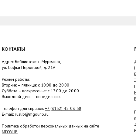
КОНТАКТЫ
Адрес Библиотеки: г. Мурманск,
ул. Софьи Перовской, д. 21А
Режим работы:
Вторник –
пятница
: с 10:00 до 20:00
Суббота
– в
оскресенье
: c 12:00 до 20:00
Выходной день – понедельник
Телефон для справок:
+7 (8152)
45-08-58
E-mail:
ruslib@mgounb.ru
Политика обработки персональных данных на сайте
МГОУНБ