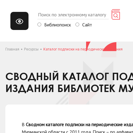
Библиопоиск
Сайт
Главная
Ресурсы
Каталог подписки на периодические издания
СВОДНЫЙ КАТАЛОГ ПОД
ИЗДАНИЯ БИБЛИОТЕК М
В
Сводном каталоге подписки на периодические изд
Мурманской области с 2011 года. Поиск
–
по алфавит