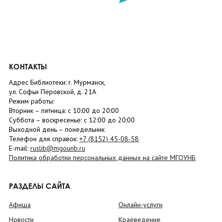
КОНТАКТЫ
Адрес Библиотеки: г. Мурманск,
ул. Софьи Перовской, д. 21А
Режим работы:
Вторник –
пятница
: с 10:00 до 20:00
Суббота
– в
оскресенье
: c 12:00 до 20:00
Выходной день – понедельник
Телефон для справок:
+7 (8152)
45-08-58
E-mail:
ruslib@mgounb.ru
Политика обработки персональных данных на сайте МГОУНБ
РАЗДЕЛЫ САЙТА
Афиша
Онлайн-услуги
Новости
Краеведение