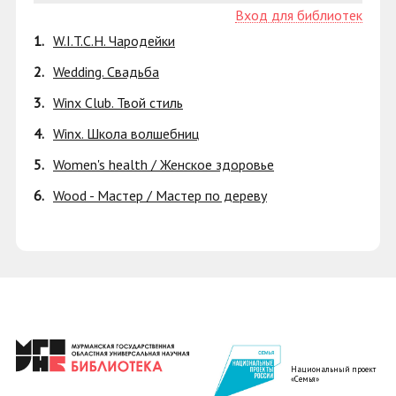
Вход для библиотек
1.
W.I.T.C.H. Чародейки
2.
Wedding. Свадьба
3.
Winx Club. Твой стиль
4.
Winx. Школа волшебниц
5.
Women's health / Женское здоровье
6.
Wood - Мастер / Мастер по дереву
Национальный проект
«Семья»