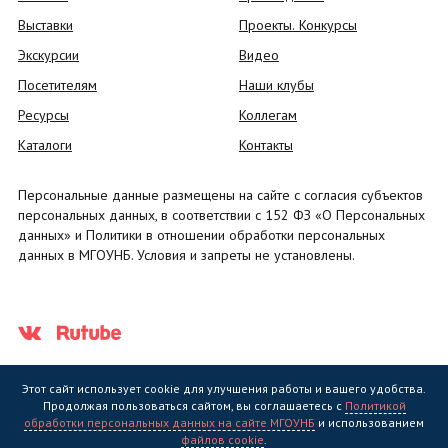
Выставки
Проекты. Конкурсы
Экскурсии
Видео
Посетителям
Наши клубы
Ресурсы
Коллегам
Каталоги
Контакты
Персональные данные размещены на сайте с согласия субъектов
персональных данных, в соответствии с 152 ФЗ «О Персональных
данных» и Политики в отношении обработки персональных
данных в МГОУНБ. Условия и запреты не установлены.
Этот сайт использует cookie для улучшения работы и вашего удобства.
Продолжая пользоваться сайтом, вы соглашаетесь с
Политикой
обработки персональных данных на сайте МГОУНБ
и использованием
Государственное областное бюджетное учреждение культуры
файлов cookie
.