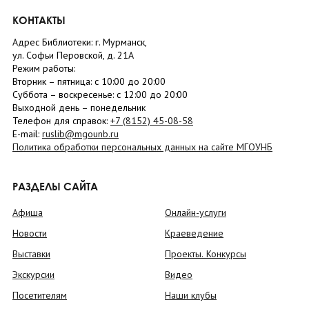
КОНТАКТЫ
Адрес Библиотеки: г. Мурманск,
ул. Софьи Перовской, д. 21А
Режим работы:
Вторник –
пятница
: с 10:00 до 20:00
Суббота
– в
оскресенье
: c 12:00 до 20:00
Выходной день – понедельник
Телефон для справок:
+7 (8152)
45-08-58
E-mail:
ruslib@mgounb.ru
Политика обработки персональных данных на сайте МГОУНБ
РАЗДЕЛЫ САЙТА
Афиша
Онлайн-услуги
Новости
Краеведение
Выставки
Проекты. Конкурсы
Экскурсии
Видео
Посетителям
Наши клубы