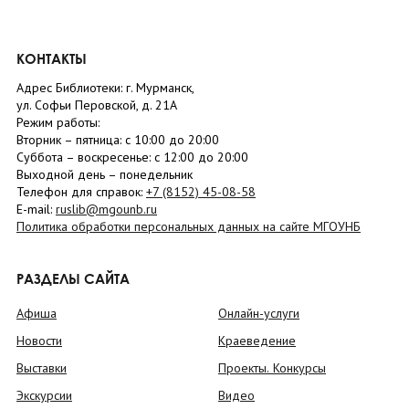
КОНТАКТЫ
Адрес Библиотеки: г. Мурманск,
ул. Софьи Перовской, д. 21А
Режим работы:
Вторник –
пятница
: с 10:00 до 20:00
Суббота
– в
оскресенье
: c 12:00 до 20:00
Выходной день – понедельник
Телефон для справок:
+7 (8152)
45-08-58
E-mail:
ruslib@mgounb.ru
Политика обработки персональных данных на сайте МГОУНБ
РАЗДЕЛЫ САЙТА
Афиша
Онлайн-услуги
Новости
Краеведение
Выставки
Проекты. Конкурсы
Экскурсии
Видео