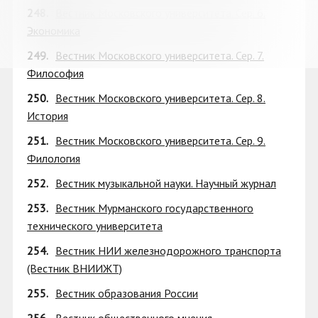
248.
Вестник Московского университета. Сер. 6.
Экономика
249.
Вестник Московского университета. Сер. 7.
Философия
250.
Вестник Московского университета. Сер. 8.
История
251.
Вестник Московского университета. Сер. 9.
Филология
252.
Вестник музыкальной науки. Научный журнал
253.
Вестник Мурманского государственного
технического университета
254.
Вестник НИИ железнодорожного транспорта
(Вестник ВНИИЖТ)
255.
Вестник образования России