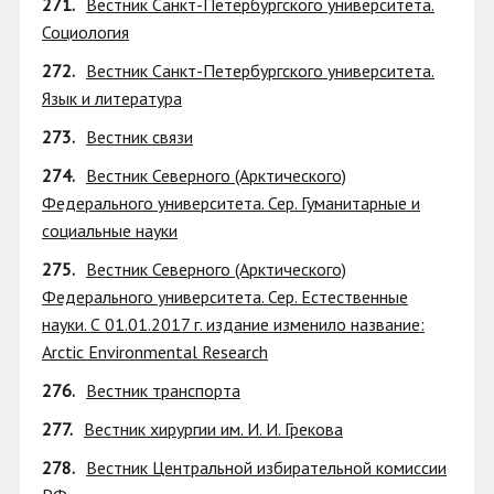
271.
Вестник Санкт-Петербургского университета.
Социология
272.
Вестник Санкт-Петербургского университета.
Язык и литература
273.
Вестник связи
274.
Вестник Северного (Арктического)
Федерального университета. Сер. Гуманитарные и
социальные науки
275.
Вестник Северного (Арктического)
Федерального университета. Сер. Естественные
науки. С 01.01.2017 г. издание изменило название:
Arctic Environmental Research
276.
Вестник транспорта
277.
Вестник хирургии им. И. И. Грекова
278.
Вестник Центральной избирательной комиссии