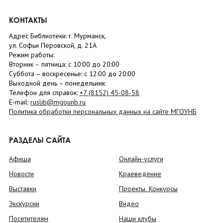
КОНТАКТЫ
Адрес Библиотеки: г. Мурманск,
ул. Софьи Перовской, д. 21А
Режим работы:
Вторник –
пятница
: с 10:00 до 20:00
Суббота
– в
оскресенье
: c 12:00 до 20:00
Выходной день – понедельник
Телефон для справок:
+7 (8152)
45-08-58
E-mail:
ruslib@mgounb.ru
Политика обработки персональных данных на сайте МГОУНБ
РАЗДЕЛЫ САЙТА
Афиша
Онлайн-услуги
Новости
Краеведение
Выставки
Проекты. Конкурсы
Экскурсии
Видео
Посетителям
Наши клубы