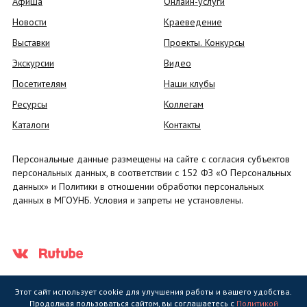
Афиша
Онлайн-услуги
Новости
Краеведение
Выставки
Проекты. Конкурсы
Экскурсии
Видео
Посетителям
Наши клубы
Ресурсы
Коллегам
Каталоги
Контакты
Персональные данные размещены на сайте с согласия субъектов
персональных данных, в соответствии с 152 ФЗ «О Персональных
данных» и Политики в отношении обработки персональных
данных в МГОУНБ. Условия и запреты не установлены.
Этот сайт использует cookie для улучшения работы и вашего удобства.
Продолжая пользоваться сайтом, вы соглашаетесь с
Политикой