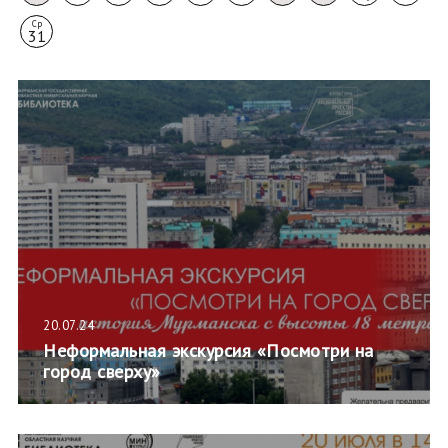
Ср
31
20.07.24
Неформальная экскурсия «Посмотри на
город сверху»