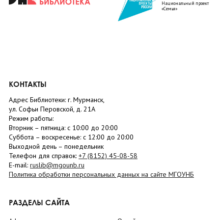
Национальный проект
«Семья»
КОНТАКТЫ
Адрес Библиотеки: г. Мурманск,
ул. Софьи Перовской, д. 21А
Режим работы:
Вторник –
пятница
: с 10:00 до 20:00
Суббота
– в
оскресенье
: c 12:00 до 20:00
Выходной день – понедельник
Телефон для справок:
+7 (8152)
45-08-58
E-mail:
ruslib@mgounb.ru
Политика обработки персональных данных на сайте МГОУНБ
РАЗДЕЛЫ САЙТА