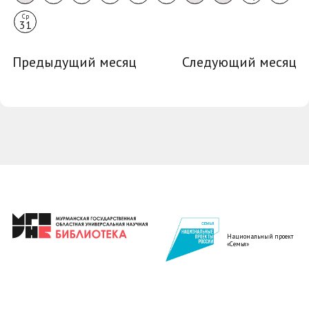
Ср
31
Предыдущий месяц
Следующий месяц
Национальный проект
«Семья»