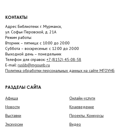
КОНТАКТЫ
Адрес Библиотеки: г. Мурманск,
ул. Софьи Перовской, д. 21А
Режим работы:
Вторник –
пятница
: с 10:00 до 20:00
Суббота
– в
оскресенье
: c 12:00 до 20:00
Выходной день – понедельник
Телефон для справок:
+7 (8152)
45-08-58
E-mail:
ruslib@mgounb.ru
Политика обработки персональных данных на сайте МГОУНБ
РАЗДЕЛЫ САЙТА
Афиша
Онлайн-услуги
Новости
Краеведение
Выставки
Проекты. Конкурсы
Экскурсии
Видео