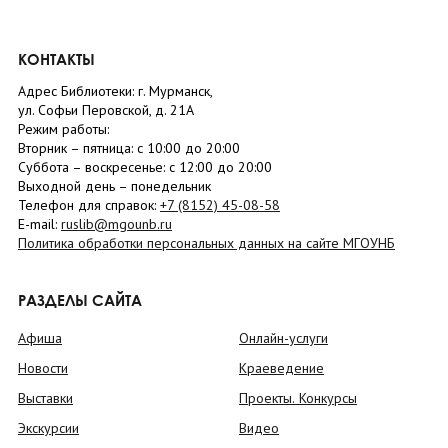
КОНТАКТЫ
Адрес Библиотеки: г. Мурманск,
ул. Софьи Перовской, д. 21А
Режим работы:
Вторник –
пятница
: с 10:00 до 20:00
Суббота
– в
оскресенье
: c 12:00 до 20:00
Выходной день – понедельник
Телефон для справок:
+7 (8152)
45-08-58
E-mail:
ruslib@mgounb.ru
Политика обработки персональных данных на сайте МГОУНБ
РАЗДЕЛЫ САЙТА
Афиша
Онлайн-услуги
Новости
Краеведение
Выставки
Проекты. Конкурсы
Экскурсии
Видео