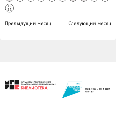
Ср
31
Предыдущий месяц
Следующий месяц
Национальный проект
«Семья»