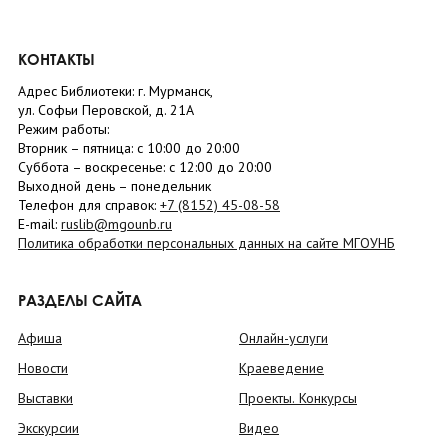
КОНТАКТЫ
Адрес Библиотеки: г. Мурманск,
ул. Софьи Перовской, д. 21А
Режим работы:
Вторник –
пятница
: с 10:00 до 20:00
Суббота
– в
оскресенье
: c 12:00 до 20:00
Выходной день – понедельник
Телефон для справок:
+7 (8152)
45-08-58
E-mail:
ruslib@mgounb.ru
Политика обработки персональных данных на сайте МГОУНБ
РАЗДЕЛЫ САЙТА
Афиша
Онлайн-услуги
Новости
Краеведение
Выставки
Проекты. Конкурсы
Экскурсии
Видео