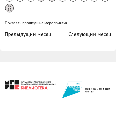
Сб
31
Показать прошедшие мероприятия
Предыдущий месяц
Следующий месяц
Национальный проект
«Семья»