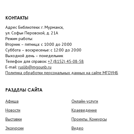
КОНТАКТЫ
Адрес Библиотеки: г. Мурманск,
ул. Софьи Перовской, д. 21А
Режим работы:
Вторник –
пятница
: с 10:00 до 20:00
Суббота
– в
оскресенье
: c 12:00 до 20:00
Выходной день – понедельник
Телефон для справок:
+7 (8152)
45-08-58
E-mail:
ruslib@mgounb.ru
Политика обработки персональных данных на сайте МГОУНБ
РАЗДЕЛЫ САЙТА
Афиша
Онлайн-услуги
Новости
Краеведение
Выставки
Проекты. Конкурсы
Экскурсии
Видео