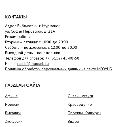
КОНТАКТЫ
Адрес Библиотеки: г. Мурманск,
ул. Софьи Перовской, д. 21А
Режим работы:
Вторник –
пятница
: с 10:00 до 20:00
Суббота
– в
оскресенье
: c 12:00 до 20:00
Выходной день – понедельник
Телефон для справок:
+7 (8152)
45-08-58
E-mail:
ruslib@mgounb.ru
Политика обработки персональных данных на сайте МГОУНБ
РАЗДЕЛЫ САЙТА
Афиша
Онлайн-услуги
Новости
Краеведение
Выставки
Проекты. Конкурсы
Экскурсии
Видео