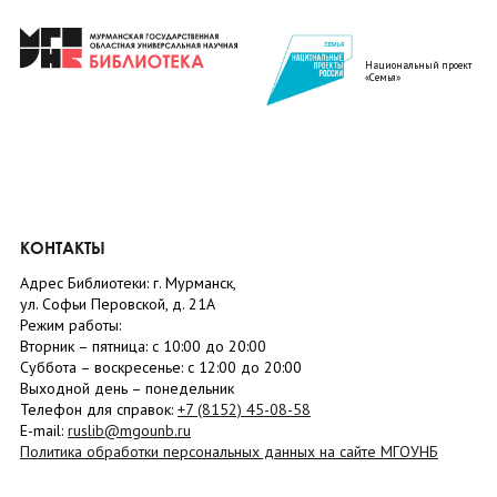
Национальный проект
«Семья»
КОНТАКТЫ
Адрес Библиотеки: г. Мурманск,
ул. Софьи Перовской, д. 21А
Режим работы:
Вторник –
пятница
: с 10:00 до 20:00
Суббота
– в
оскресенье
: c 12:00 до 20:00
Выходной день – понедельник
Телефон для справок:
+7 (8152)
45-08-58
E-mail:
ruslib@mgounb.ru
Политика обработки персональных данных на сайте МГОУНБ