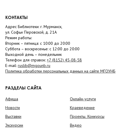
КОНТАКТЫ
Адрес Библиотеки: г. Мурманск,
ул. Софьи Перовской, д. 21А
Режим работы:
Вторник –
пятница
: с 10:00 до 20:00
Суббота
– в
оскресенье
: c 12:00 до 20:00
Выходной день – понедельник
Телефон для справок:
+7 (8152)
45-08-58
E-mail:
ruslib@mgounb.ru
Политика обработки персональных данных на сайте МГОУНБ
РАЗДЕЛЫ САЙТА
Афиша
Онлайн-услуги
Новости
Краеведение
Выставки
Проекты. Конкурсы
Экскурсии
Видео