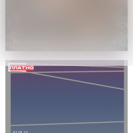
06.03.25
Арт-квартирник «Таинственные рукописи»
ПЛАТНО
07.03.25