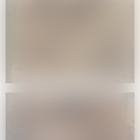
06.03.25
Фотовечер «Искусство в кадре»