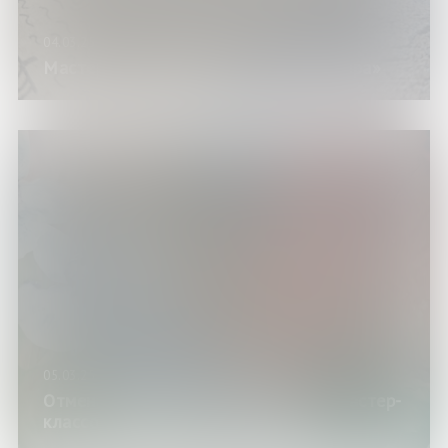
04.03.25
Мастер-класс «Карта волшебного мира»
05.03.25
Отмена мероприятия. Программа с мастер-
классом «Весеннее настроение»