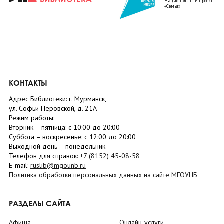
Национальный проект
«Семья»
КОНТАКТЫ
Адрес Библиотеки: г. Мурманск,
ул. Софьи Перовской, д. 21А
Режим работы:
Вторник –
пятница
: с 10:00 до 20:00
Суббота
– в
оскресенье
: c 12:00 до 20:00
Выходной день – понедельник
Телефон для справок:
+7 (8152)
45-08-58
E-mail:
ruslib@mgounb.ru
Политика обработки персональных данных на сайте МГОУНБ
РАЗДЕЛЫ САЙТА
Афиша
Онлайн-услуги