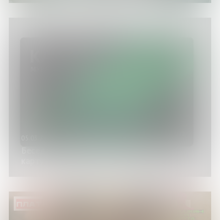
05.03.25
Беседа «Как пополнить транспортную
карту быстро и безопасно»
ПЛАТНО