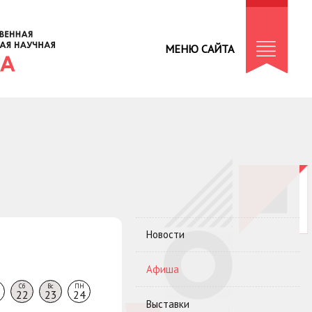
МЕНЮ САЙТА
Новости
Афиша
Сб
Вс
ПН
22
23
24
Выставки