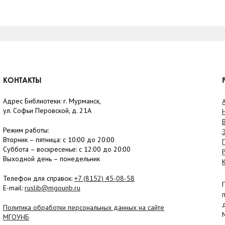
КОНТАКТЫ
Адрес Библиотеки: г. Мурманск,
ул. Софьи Перовской, д. 21А
Режим работы:
Вторник –
пятница
: с 10:00 до 20:00
Суббота
– в
оскресенье
: c 12:00 до 20:00
Выходной день – понедельник
Телефон для справок:
+7 (8152)
45-08-58
E-mail:
ruslib@mgounb.ru
Политика обработки персональных данных на сайте
МГОУНБ