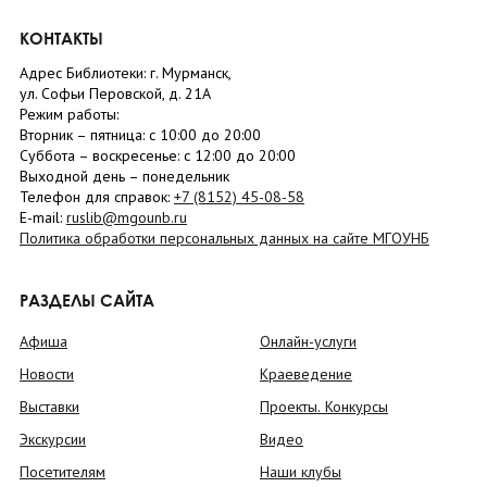
КОНТАКТЫ
Адрес Библиотеки: г. Мурманск,
ул. Софьи Перовской, д. 21А
Режим работы:
Вторник –
пятница
: с 10:00 до 20:00
Суббота
– в
оскресенье
: c 12:00 до 20:00
Выходной день – понедельник
Телефон для справок:
+7 (8152)
45-08-58
E-mail:
ruslib@mgounb.ru
Политика обработки персональных данных на сайте МГОУНБ
РАЗДЕЛЫ САЙТА
Афиша
Онлайн-услуги
Новости
Краеведение
Выставки
Проекты. Конкурсы
Экскурсии
Видео
Посетителям
Наши клубы