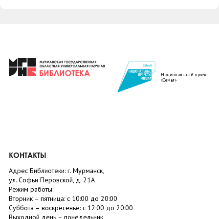
Национальный проект
«Семья»
КОНТАКТЫ
Адрес Библиотеки: г. Мурманск,
ул. Софьи Перовской, д. 21А
Режим работы:
Вторник –
пятница
: с 10:00 до 20:00
Суббота
– в
оскресенье
: c 12:00 до 20:00
Выходной день – понедельник