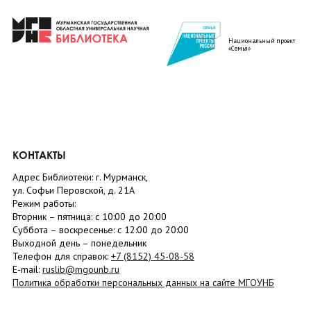
Национальный проект
«Семья»
КОНТАКТЫ
Адрес Библиотеки: г. Мурманск,
ул. Софьи Перовской, д. 21А
Режим работы:
Вторник –
пятница
: с 10:00 до 20:00
Суббота
– в
оскресенье
: c 12:00 до 20:00
Выходной день – понедельник
Телефон для справок:
+7 (8152)
45-08-58
E-mail:
ruslib@mgounb.ru
Политика обработки персональных данных на сайте МГОУНБ