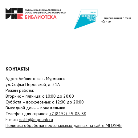
Национальный проект
«Семья»
КОНТАКТЫ
Адрес Библиотеки: г. Мурманск,
ул. Софьи Перовской, д. 21А
Режим работы:
Вторник –
пятница
: с 10:00 до 20:00
Суббота
– в
оскресенье
: c 12:00 до 20:00
Выходной день – понедельник
Телефон для справок:
+7 (8152)
45-08-58
E-mail:
ruslib@mgounb.ru
Политика обработки персональных данных на сайте МГОУНБ