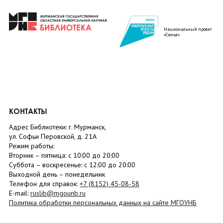
Национальный проект
«Семья»
КОНТАКТЫ
Адрес Библиотеки: г. Мурманск,
ул. Софьи Перовской, д. 21А
Режим работы:
Вторник –
пятница
: с 10:00 до 20:00
Суббота
– в
оскресенье
: c 12:00 до 20:00
Выходной день – понедельник
Телефон для справок:
+7 (8152)
45-08-58
E-mail:
ruslib@mgounb.ru
Политика обработки персональных данных на сайте МГОУНБ