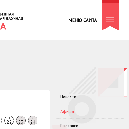
МЕНЮ САЙТА
Новости
Афиша
Пт
Сб
Вс
22
23
24
Выставки