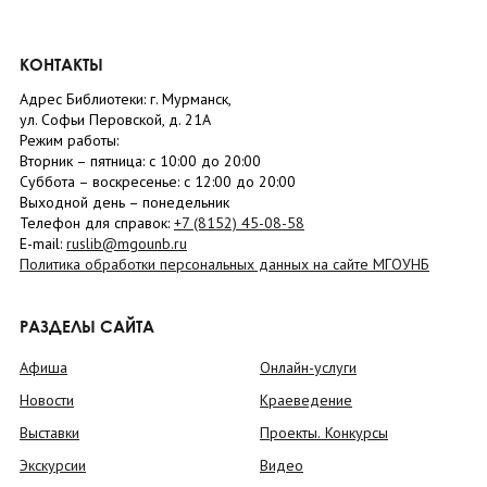
КОНТАКТЫ
Адрес Библиотеки: г. Мурманск,
ул. Софьи Перовской, д. 21А
Режим работы:
Вторник –
пятница
: с 10:00 до 20:00
Суббота
– в
оскресенье
: c 12:00 до 20:00
Выходной день – понедельник
Телефон для справок:
+7 (8152)
45-08-58
E-mail:
ruslib@mgounb.ru
Политика обработки персональных данных на сайте МГОУНБ
РАЗДЕЛЫ САЙТА
Афиша
Онлайн-услуги
Новости
Краеведение
Выставки
Проекты. Конкурсы
Экскурсии
Видео