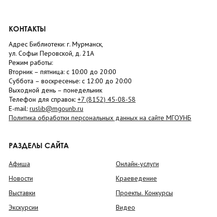
КОНТАКТЫ
Адрес Библиотеки: г. Мурманск,
ул. Софьи Перовской, д. 21А
Режим работы:
Вторник –
пятница
: с 10:00 до 20:00
Суббота
– в
оскресенье
: c 12:00 до 20:00
Выходной день – понедельник
Телефон для справок:
+7 (8152)
45-08-58
E-mail:
ruslib@mgounb.ru
Политика обработки персональных данных на сайте МГОУНБ
РАЗДЕЛЫ САЙТА
Афиша
Онлайн-услуги
Новости
Краеведение
Выставки
Проекты. Конкурсы
Экскурсии
Видео