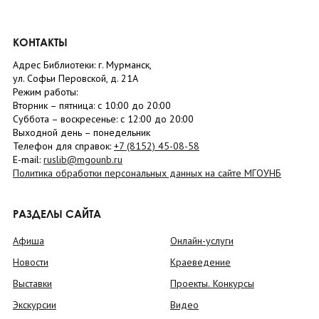
КОНТАКТЫ
Адрес Библиотеки: г. Мурманск,
ул. Софьи Перовской, д. 21А
Режим работы:
Вторник –
пятница
: с 10:00 до 20:00
Суббота
– в
оскресенье
: c 12:00 до 20:00
Выходной день – понедельник
Телефон для справок:
+7 (8152)
45-08-58
E-mail:
ruslib@mgounb.ru
Политика обработки персональных данных на сайте МГОУНБ
РАЗДЕЛЫ САЙТА
Афиша
Онлайн-услуги
Новости
Краеведение
Выставки
Проекты. Конкурсы
Экскурсии
Видео