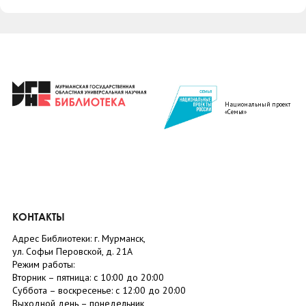
Национальный проект
«Семья»
КОНТАКТЫ
Адрес Библиотеки: г. Мурманск,
ул. Софьи Перовской, д. 21А
Режим работы:
Вторник –
пятница
: с 10:00 до 20:00
Суббота
– в
оскресенье
: c 12:00 до 20:00
Выходной день – понедельник