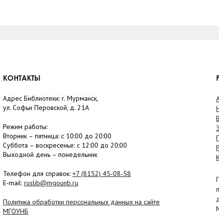
КОНТАКТЫ
Адрес Библиотеки: г. Мурманск,
ул. Софьи Перовской, д. 21А
Режим работы:
Вторник –
пятница
: с 10:00 до 20:00
Суббота
– в
оскресенье
: c 12:00 до 20:00
Выходной день – понедельник
Телефон для справок:
+7 (8152)
45-08-58
E-mail:
ruslib@mgounb.ru
Политика обработки персональных данных на сайте
МГОУНБ