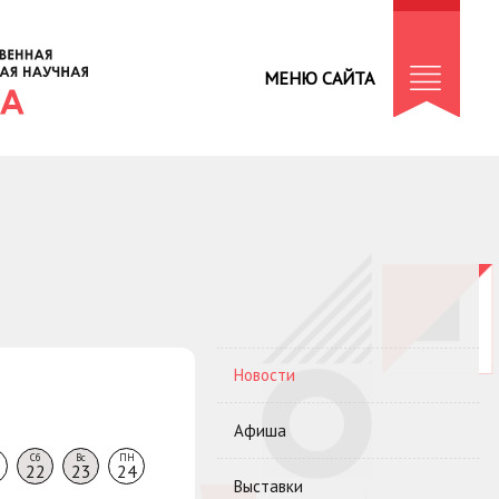
МЕНЮ САЙТА
Новости
Афиша
Сб
Вс
ПН
22
23
24
Выставки