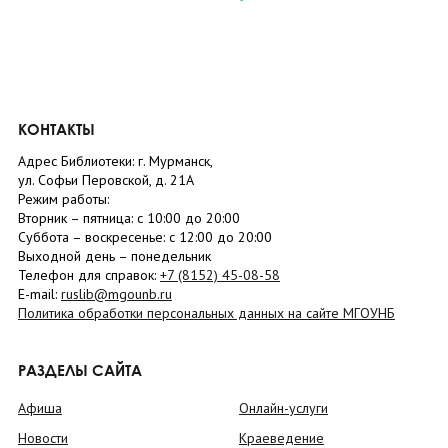
КОНТАКТЫ
Адрес Библиотеки: г. Мурманск,
ул. Софьи Перовской, д. 21А
Режим работы:
Вторник –
пятница
: с 10:00 до 20:00
Суббота
– в
оскресенье
: c 12:00 до 20:00
Выходной день – понедельник
Телефон для справок:
+7 (8152)
45-08-58
E-mail:
ruslib@mgounb.ru
Политика обработки персональных данных на сайте МГОУНБ
РАЗДЕЛЫ САЙТА
Афиша
Онлайн-услуги
Новости
Краеведение