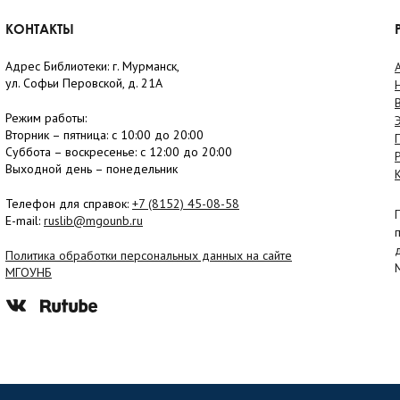
КОНТАКТЫ
Адрес Библиотеки: г. Мурманск,
ул. Софьи Перовской, д. 21А
Режим работы:
Вторник –
пятница
: с 10:00 до 20:00
Суббота
– в
оскресенье
: c 12:00 до 20:00
Выходной день – понедельник
Телефон для справок:
+7 (8152)
45-08-58
E-mail:
ruslib@mgounb.ru
Политика обработки персональных данных на сайте
МГОУНБ