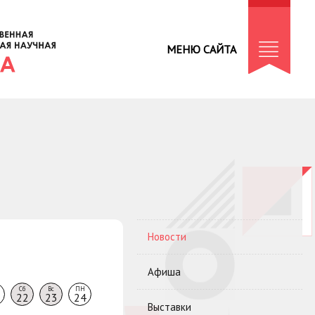
МЕНЮ САЙТА
Новости
Афиша
Сб
Вс
ПН
22
23
24
Выставки