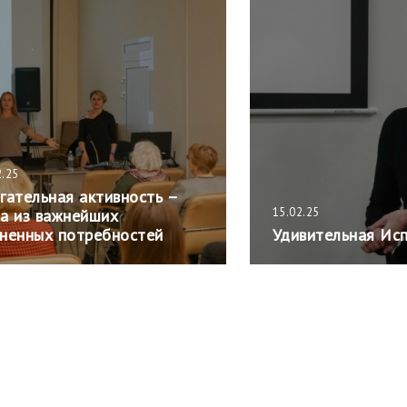
2.25
гательная активность –
15.02.25
а из важнейших
ненных потребностей
Удивительная Ис