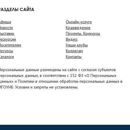
РАЗДЕЛЫ САЙТА
Афиша
Онлайн-услуги
Новости
Краеведение
Выставки
Проекты. Конкурсы
Экскурсии
Видео
Посетителям
Наши клубы
Ресурсы
Коллегам
Каталоги
Контакты
Персональные данные размещены на сайте с согласия субъектов
персональных данных, в соответствии с 152 ФЗ «О Персональных
данных» и Политики в отношении обработки персональных данных в
МГОУНБ. Условия и запреты не установлены.