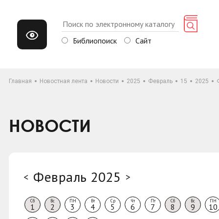
Библиопоиск
Сайт
Главная
Новостная лента
Новости
2025
Февраль
15
2025
НОВОСТИ
Февраль 2025
<
>
Сб
Вс
ПН
Вт
Ср
Чт
Пт
Сб
Вс
ПН
1
2
3
4
5
6
7
8
9
10