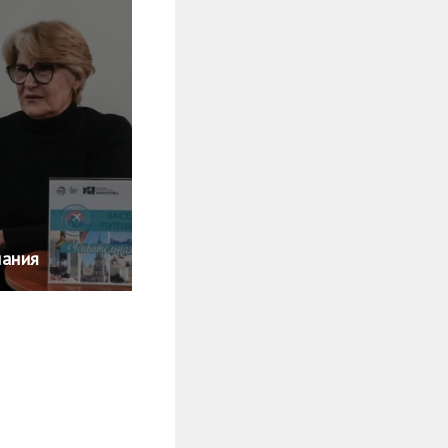
пания